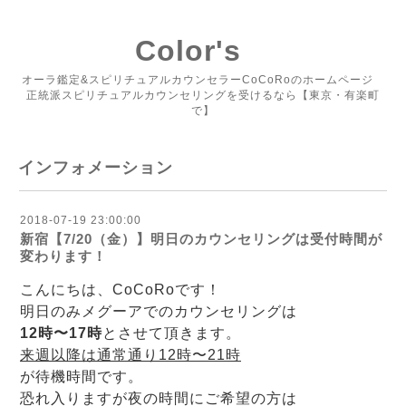
Color's
オーラ鑑定&スピリチュアルカウンセラーCoCoRoのホームページ
正統派スピリチュアルカウンセリングを受けるなら【東京・有楽町
で】
インフォメーション
2018-07-19 23:00:00
新宿【7/20（金）】明日のカウンセリングは受付時間が
変わります！
こんにちは、CoCoRoです！
明日のみメグーアでのカウンセリングは
12時〜17時
とさせて頂きます。
来週以降は通常通り12時〜21時
が待機時間です。
恐れ入りますが夜の時間にご希望の方は