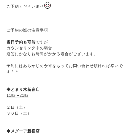
ご予約くださいませ
ご予約の際の注意事項
当日予約も可能
ですが、
カウンセリング中の場合
返答にかなりお時間がかかる場合がございます。
予約にはあらかじめ余裕をもってお問い合わせ頂ければ幸いで
す＾＾
◆とまり木新宿店
11時〜21時
２日（土）
３０日（土）
◆メグーア新宿店