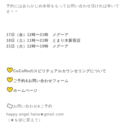
予約にはあらかじめ余裕をもってお問い合わせ頂ければ幸いで
す＾＾
17日（金）12時〜21時 メグーア
18日（土）11時〜21時 とまり木新宿店
21日（火）12時〜19時 メグーア
CoCoRoのスピリチュアルカウンセリングについて
ご予約&お問い合わせフォーム
ホームページ
お問い合わせ&ご予約
happy.angel.hana★gmail.com
（★を@に変えて）