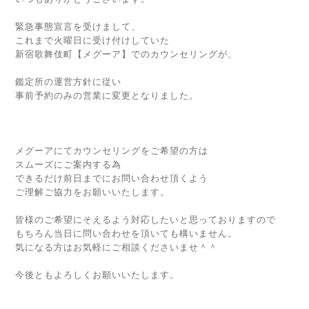
緊急事態宣言を受けまして、
これまで火曜日に受け付けしていた
新宿歌舞伎町【メグーア】でのカウンセリングが、
鑑定所の運営方針に従い
事前予約のみの営業に変更となりました。
メグーアにてカウンセリングをご希望の方は
スムーズにご案内する為
できるだけ前日までにお問い合わせ頂くよう
ご理解ご協力をお願いいたします。
皆様のご希望にそえるよう対応したいと思っておりますので
もちろん当日に問い合わせを頂いても構いません。
気になる方はお気軽にご相談くださいませ＾＾
今後ともよろしくお願いいたします。