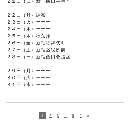
２１日（日）新宿西口会議室
２２日（月）調布
２３日（火）ーーー
２４日（水）ーーー
２５日（木）秋葉原
２６日（金）新宿歌舞伎町
２７日（土）新宿区役所前
２８日（日）新宿西口会議室
２９日（月）ーーー
３０日（火）ーーー
３１日（水）ーーー
1
2
3
4
5
6
»