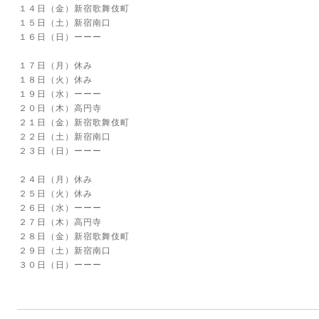
１４日（金）新宿歌舞伎町
１５日（土）新宿南口
１６日（日）ーーー
１７日（月）休み
１８日（火）休み
１９日（水）ーーー
２０日（木）高円寺
２１日（金）新宿歌舞伎町
２２日（土）新宿南口
２３日（日）ーーー
２４日（月）休み
２５日（火）休み
２６日（水）ーーー
２７日（木）高円寺
２８日（金）新宿歌舞伎町
２９日（土）新宿南口
３０日（日）ーーー