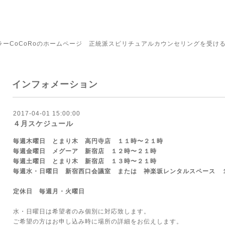
ラーCoCoRoのホームページ 正統派スピリチュアルカウンセリングを受け
インフォメーション
2017-04-01 15:00:00
４月スケジュール
毎週木曜日 とまり木 高円寺店 １１時〜２１時
毎週金曜日 メグーア 新宿店 １２時〜２１時
毎週土曜日 とまり木 新宿店 １３時〜２１時
毎週水・日曜日 新宿西口会議室 または 神楽坂レンタルスペース 
定休日 毎週月・火曜日
水・日曜日は希望者のみ個別に対応致します。
ご希望の方はお申し込み時に場所の詳細をお伝えします。