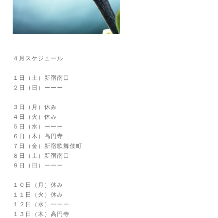
４月スケジュール
１日（土）新宿南口
２日（日）ーーー
３日（月）休み
４日（火）休み
５日（水）ーーー
６日（木）高円寺
７日（金）新宿歌舞伎町
８日（土）新宿南口
９日（日）ーーー
１０日（月）休み
１１日（火）休み
１２日（水）ーーー
１３日（木）高円寺