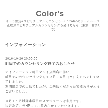
Color's
オーラ鑑定&スピリチュアルカウンセラーCoCoRoのホームページ
正統派スピリチュアルカウンセリングを受けるなら【東京・有楽町
で】
インフォメーション
2016-10-26 20:00:00
町田でのカウンセリング終了のおしらせ
マイフォーチュン町田マルイ店閉店に伴い、
町田でのカウンセリングを１０月２６日（水）をもちまして終
了しました。
期間限定での出店でしたが、ご来店くださった皆様ありがとう
ございました。
来月１１月以降水曜日のスケジュールは未定です。
決定次第、当HPにてご案内させていただきます。